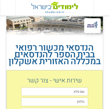
הנדסאי מכשור רפואי
בבית הספר להנדסאים
במכללה האזורית אשקלון
שירות אישי - צור קשר