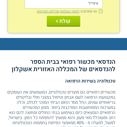
אני מסכים/ה
לתנאי השימוש
ומדיניות הפרטיות
שלח
הנדסאי מכשור רפואי בבית הספר
להנדסאים של המכללה האזורית אשקלון
טכנולוגיה בשירות הרפואה
מכשירים רפואיים הם מוצרים טכנולוגיים, המשמשים את העוסקים
במקצועות הרפואה לשם אבחון וטיפול במצבי חולי ובליקויים
בריאותיים שונים; החל ממד החום הביתי המוכר לכולנו, וכלה
במערכות הממוחשבות המורכבות ביותר. מגוון המכשירים
הרפואיים הנמצאים כיום בשימוש בבתי החולים ומחוצה להם הוא
רחב ומשוכלל מאי פעם, והוא ממשיך להתפתח כל הזמן. בישראל,
למשל, למעלה מ - 40% ממאמצי הפיתוח בחממות הטכנולוגיות