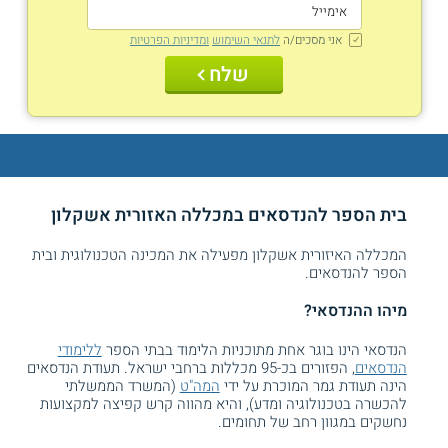
אני מסכים/ה
לתנאי השימוש
ומדיניות הפרטיות
שלח
בית הספר להנדסאים במכללה האזורית אשקלון
המכללה האיזורית אשקלון מפעילה את המכינה הטכנולוגית ובית
הספר להנדסאים.
מיהו ההנדסאי?
הנדסאי הינו בוגר אחת מתוכניות הלימוד בבתי הספר
ללימודי
הנדסאים
, הפזורים בכ-95 מכללות ברחבי ישראל. תעודת הנדסאים
הינה תעודת גמר המוכרת על ידי
ה
מה"ט
(המשרד הממשלתי
להכשרה בטכנולוגיה ומדע), והיא מהווה קרש קפיצה למקצועות
נחשקים במגוון רחב של תחומים.