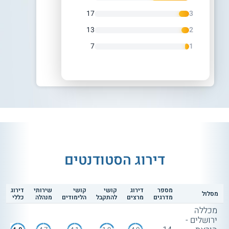
17
3
13
2
7
1
דירוג הסטודנטים
מספר
דירוג
קושי
קושי
שירותי
דירוג
מסלול
מדרגים
מרצים
להתקבל
הלימודים
מנהלה
כללי
מכללה
ירושלים -