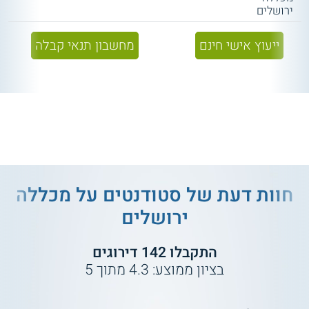
ירושלים
ייעוץ אישי חינם
מחשבון תנאי קבלה
חוות דעת של סטודנטים על
מכללה
ירושלים
התקבלו
142
דירוגים
בציון ממוצע:
4.3
מתוך
5