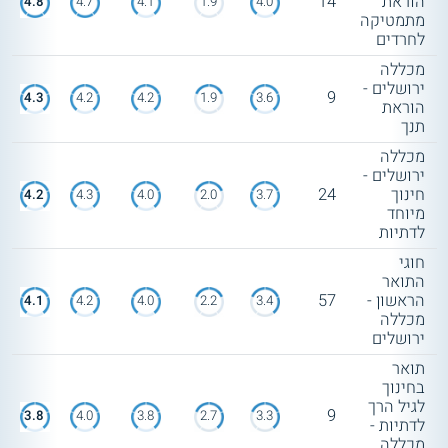
הוראת
14
4.8
4.7
4.1
1.9
4.0
מתמטיקה
לחרדים
מכללה
ירושלים -
9
4.3
4.2
4.2
1.9
3.6
הוראת
תנך
מכללה
ירושלים -
חינוך
24
4.2
4.3
4.0
2.0
3.7
מיוחד
לדתיות
חוגי
התואר
הראשון -
57
4.1
4.2
4.0
2.2
3.4
מכללה
ירושלים
תואר
בחינוך
לגיל הרך
9
3.8
4.0
3.8
2.7
3.3
לדתיות -
מכללה