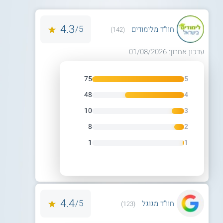
4.3
5/
חוו"ד מלימודים
(142)
עדכון אחרון: 01/08/2026
75
5
48
4
10
3
8
2
1
1
4.4
5/
חוו"ד מגוגל
(123)