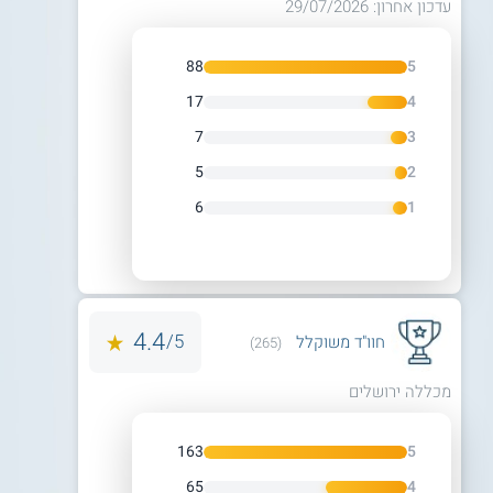
עדכון אחרון: 29/07/2026
88
5
17
4
7
3
5
2
6
1
4.4
5/
חוו"ד משוקלל
(265)
מכללה ירושלים
163
5
65
4