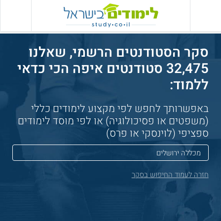
סקר הסטודנטים הרשמי, שאלנו
32,475 סטודנטים איפה הכי כדאי
ללמוד:
באפשרותך לחפש לפי מקצוע לימודים כללי
(משפטים או פסיכולוגיה) או לפי מוסד לימודים
ספציפי (לוינסקי או פרס)
חזרה לעמוד החיפוש בסקר