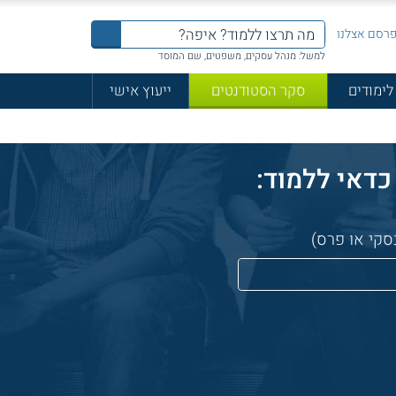
רסם אצלנו
למשל: מנהל עסקים, משפטים, שם המוסד
לימודים
סקר הסטודנטים
ייעוץ אישי
סקי או פרס)