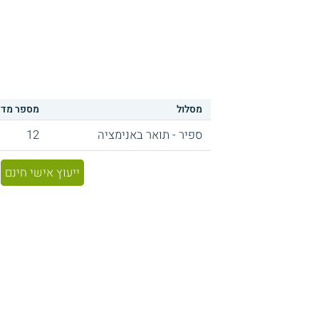
מסלול
מספר מדר
ספיר - תואר באנימציה
12
ייעוץ אישי חינם