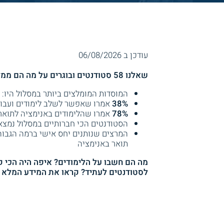
עודכן ב 06/08/2026
שאלנו 58 סטודנטים ובוגרים על מה הם ממליצים, איך הלימודים באנימציה לתואר וקיבלנו תשובות מעניינות!
המוסדות המומלצים ביותר במסלול היו: 
38%
אמרו שאפשר לשלב לימודים ועבוד
78%
אמרו שהלימודים באנימציה לתואר 
הסטודנטים הכי חברותיים במסלול נמצאי
המרצים שנותנים יחס אישי ברמה הגבוה 
תואר באנימציה
מה הם חשבו על הלימודים? איפה היה הכי ק
לסטודנטים לעתיד? קראו את המידע המלא