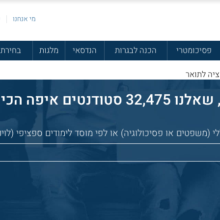
מי אנחנו
פ
פסיכומטרי
הכנה לבגרות
הנדסאי
מלגות
בחירת 
יה לתואר
הכי כדאי ללמוד:
(משפטים או פסיכולוגיה) או לפי מוסד לימודים ספציפי (לוינ