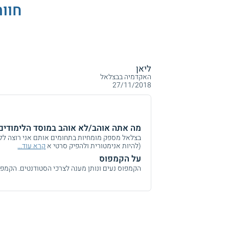
חוו
ליאן
האקדמיה בבצלאל
27/11/2018
מה אתה אוהב/לא אוהב במוסד הלימודים
בצלאל מספק מומחיות בתחומים אותם אני רוצה ללמ
(להיות אנימטורית ולהפיק סרטי א
קרא עוד...
על הקמפוס
הקמפוס נעים ונותן מענה לצרכי הסטודנטים. הקמפוס