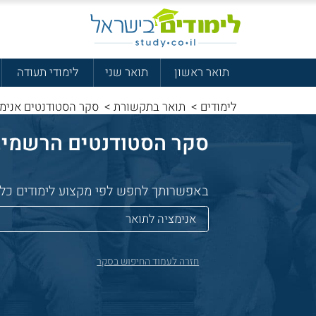
תואר ראשון
תואר שני
לימודי תעודה
לימודים
>
תואר בתקשורת
>
סקר הסטודנטים אנימצ
סקר הסטודנטים הרשמי, שאלנו 32,475 סטודנטים איפה 
באפשרותך לחפש לפי מקצוע לימודים כללי 
חזרה לעמוד החיפוש בסקר