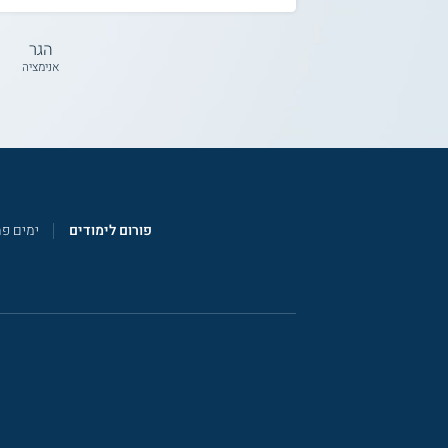
הגר
אנימציה
פורום לימודים
ימים פ