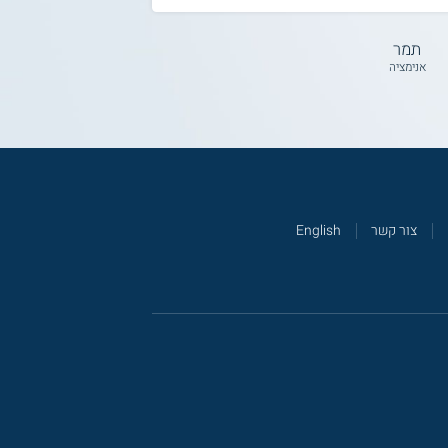
תמר
אנימציה
צור קשר
English