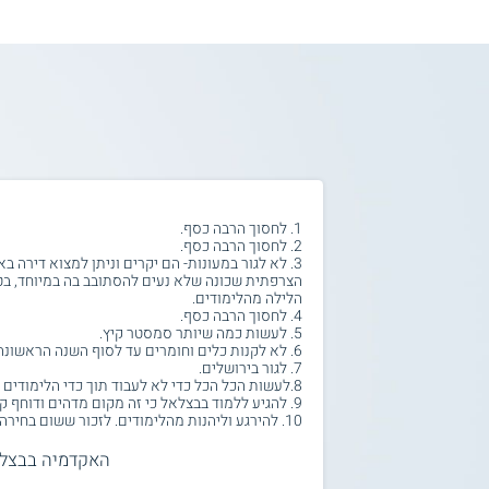
1. לחסוך הרבה כסף.
2. לחסוך הרבה כסף.
3. לא לגור במעונות- הם יקרים וניתן למצוא דירה ב
הצרפתית שכונה שלא נעים להסתובב בה במיוחד, ב
הלילה מהלימודים.
4. לחסוך הרבה כסף.
5. לעשות כמה שיותר סמסטר קיץ.
6. לא לקנות כלים וחומרים עד לסוף השנה הראשונה.
7. לגור בירושלים.
8.לעשות הכל הכל כדי לא לעבוד תוך כדי הלימודים ולא להיות בלחץ מזה.
9. להגיע ללמוד בבצלאל כי זה מקום מדהים ודוחף קדימה.
10. להירגע וליהנות מהלימודים. לזכור ששום בחירה היא לא פטאלית.
האקדמיה בבצל