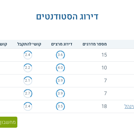
דירוג הסטודנטים
מספר מדרגים
דירוג מרצים
קושי להתקבל
קושי
15
2.4
3.6
10
2.2
4.0
7
2.1
3.9
7
2.7
3.9
ינהל
18
2.4
3.5
מחשבון 