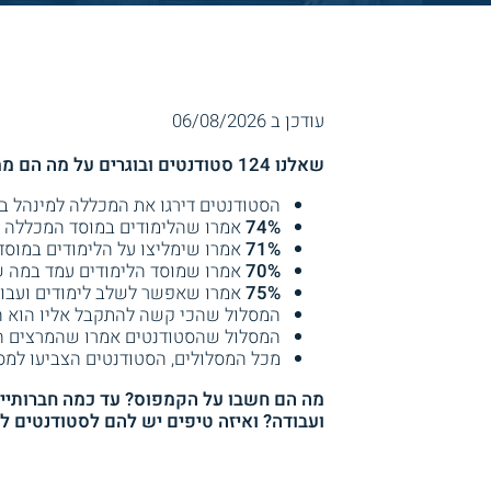
עודכן ב 06/08/2026
שאלנו 124 סטודנטים ובוגרים על מה הם ממליצים, איך הלימודים במוסד המכללה למינהל וקיבלנו תשובות מעניינות!
הסטודנטים דירגו את המכללה למינהל בציון של .2
74%
אמרו שהלימודים במוסד המכללה ל
71%
אמרו שימליצו על הלימודים במוסד
70%
אמרו שמוסד הלימודים עמד במה 
75%
אמרו שאפשר לשלב לימודים ועבוד
המסלול שהכי קשה להתקבל אליו הוא הנ
המסלול שהסטודנטים אמרו שהמרצים הכי 
מכל המסלולים, הסטודנטים הצביעו למסל
מה הם חשבו על הקמפוס? עד כמה חברותיים 
ועבודה? ואיזה טיפים יש להם לסטודנטים 