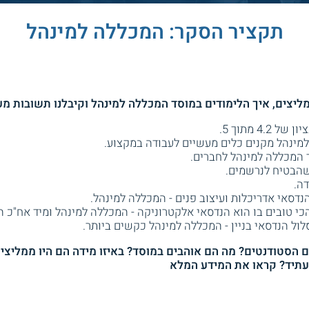
תקציר הסקר: המכללה למינהל
4 מתוך 5.
מינהל מקנים כלים מעשיים לעבודה במקצוע.
 המכללה למינהל לחברים.
שהבטיח לנרשמים.
ה.
דסאי אדריכלות ועיצוב פנים - המכללה למינהל.
טובים בו הוא הנדסאי אלקטרוניקה - המכללה למינהל ומיד אח"כ המכ
ול הנדסאי בניין - המכללה למינהל כקשים ביותר.
הסטודנטים? מה הם אוהבים במוסד? באיזו מידה הם היו ממליצים
לעתיד? קראו את המידע המלא