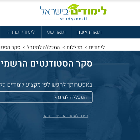
תואר ראשון
תואר שני
לימודי תעודה
לימודים
>
מכללות
>
המכללה למינהל
>
סקר הסטוד
סקר הסטודנטים הרשמי, שאלנו 32,475 סטודנטים איפה 
באפשרותך לחפש לפי מקצוע לימודים כללי 
חזרה לעמוד החיפוש בסקר