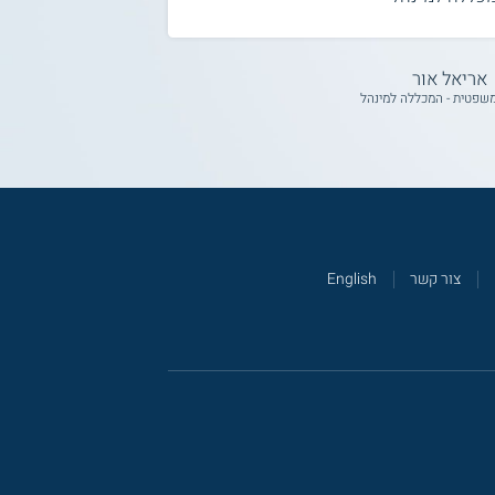
אריאל אור
משפטית - המכללה למינהל
צור קשר
English