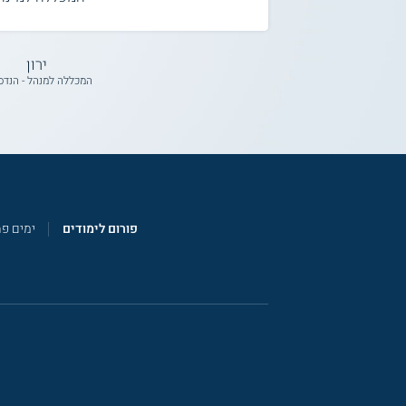
ירון
המכללה למנהל - הנדס
פורום לימודים
ימים פ