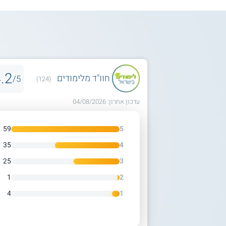
.2
חוו"ד מלימודים
5/
(124)
עדכון אחרון: 04/08/2026
59
5
35
4
25
3
1
2
4
1