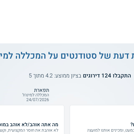
 דעת של סטודנטים על
המכללה למינ
התקבלו
124
דירוגים
בציון ממוצע:
4.2
מתוך
5
תפארת
המכללה למינהל
24/07/2026
?
מה אתה אוהב/לא אוהב במוס
מעט, ומכינים אותנו למועצה
לא אוהבת את חוסר המקצועית, וקשה 