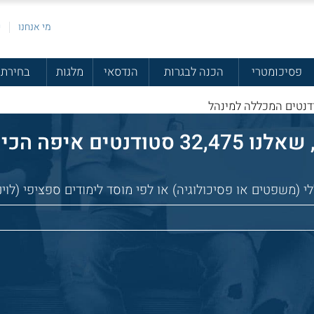
מי אנחנו
פ
פסיכומטרי
הכנה לבגרות
הנדסאי
מלגות
בחירת 
נטים המכללה למינהל
הכי כדאי ללמוד:
(משפטים או פסיכולוגיה) או לפי מוסד לימודים ספציפי (לוינ