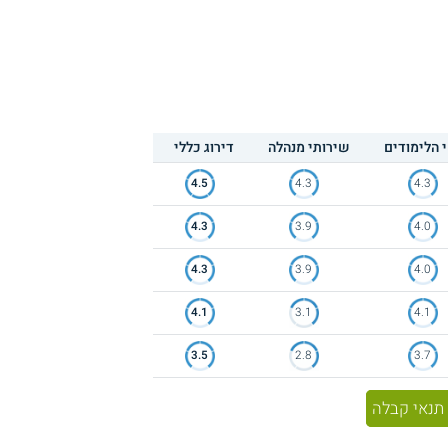
 הלימודים
שירותי מנהלה
דירוג כללי
4.5
4.3
4.3
4.3
3.9
4.0
4.3
3.9
4.0
4.1
3.1
4.1
3.5
2.8
3.7
תנאי קבלה