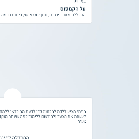
במדויק
על הקמפוס
המכללה מאוד פרטית, נותן יחס אישי, כיתות ברמה ג
הייתי מציע ללכת להכוונה כדי לדעת מה כדאי ללמו
לעשות את הצעד ולהירשם ללימוד כמה שיותר מוקדם 
צעיר
המכללה למינה