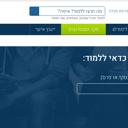
רסם אצלנו
למשל: מנהל עסקים, משפטים, שם המוסד
לימודים
סקר הסטודנטים
ייעוץ אישי
סקי או פרס)