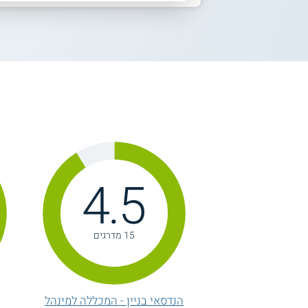
ה
4.5
15 מדרגים
הנדסאי בניין - המכללה למינהל