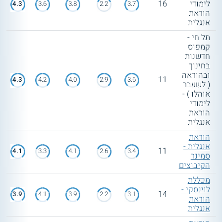
לימודי
16
4.3
3.6
3.8
2.2
3.7
הוראת
אנגלית
תל חי -
קמפוס
חדשנות
בחינוך
ובהוראה
11
4.3
4.2
4.0
2.9
3.6
( לשעבר
אוהלו ) -
לימודי
הוראת
אנגלית
הוראת
אנגלית -
11
4.1
3.3
4.1
2.6
3.4
סמינר
הקיבוצים
מכללת
לוינסקי -
14
3.9
4.1
3.9
2.2
3.1
הוראת
אנגלית