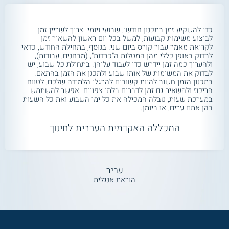
כדי להשקיע זמן בתכנון חודשי, שבועי ויומי. צריך לשריין זמן
לביצוע משימות קבועות, למשל בכל יום ראשון להשאיר זמן
לקריאת מאמר עבור קורס ביום שני. בנוסף, בתחילת החודש, כדאי
לבדוק באופן כללי מהן המטלות ה"כבדות", (מבחנים, עבודות),
ולהעריך כמה זמן יידרש כדי לעבוד עליהן. בתחילת כל שבוע, יש
לבדוק את המשימות של אותו שבוע ולתכנן את הזמן בהתאם.
בתכנון הזמן חשוב להיות קשובים להרגלי הלמידה שלכם, לטווח
הריכוז ולהשאיר גם זמן לדברים בלתי צפויים. אפשר להשתמש
במערכת שעות, טבלה המכילה את כל ימי השבוע ואת כל השעות
בהן אתם ערים, או ביומן.
המכללה האקדמית הערבית לחינוך
עביר
הוראת אנגלית