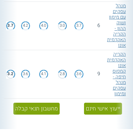
מנהל
עסקים
עם מימון
ושוק
6
3.7
4.2
4.0
3.0
3.7
ההון -
הקריה
האקדמית
אונו
הקריה
האקדמית
אונו
קמפוס
9
3.2
3.6
4.1
2.8
3.6
חיפה -
מנהל
עסקים
ומימון
ייעוץ אישי חינם
מחשבון תנאי קבלה