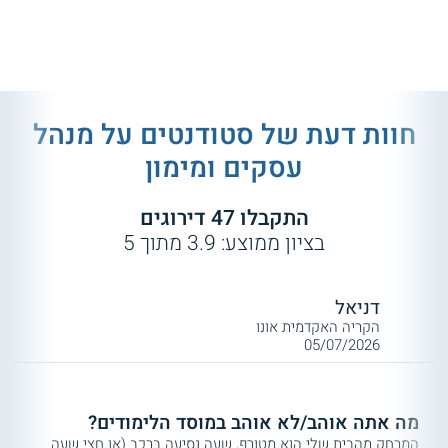
חוות דעת של סטודנטים על
מנהל
עסקים ומימון
התקבלו
47
דירוגים
בציון ממוצע:
3.9
מתוך
5
דניאל
הקריה האקדמית אונו
05/07/2026
מה אתה אוהב/לא אוהב במוסד הלימודים?
המרחק מהבית שלי הוא מטורף, שעה נסיעה ברכב (או חצי שעה