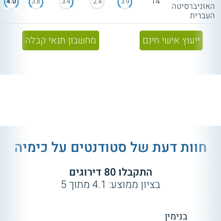
14
4.0
3.8
3.4
2.4
3.9
האוניברסיטה
העברית
ייעוץ אישי חינם
מחשבון תנאי קבלה
חוות דעת של סטודנטים על
כימיה
התקבלו
80
דירוגים
בציון ממוצע:
4.1
מתוך
5
בנימין