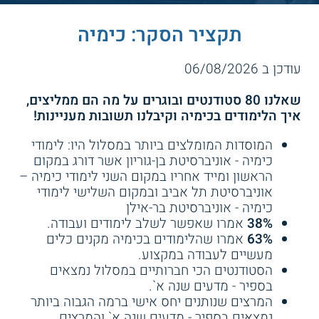
תקציר הסקר: כימיה
עודכן ב 06/08/2026
שאלנו 80 סטודנטים ובוגרים על מה הם ממליצים,
איך הלימודים בכימיה וקיבלנו תשובות מעניינות!
המוסדות המומלצים ביותר במסלול היו: לימודי
כימיה - אוניברסיטת בן-גוריון אשר דורג במקום
הראשון ומייד אחריו במקום השני לימודי כימיה –
אוניברסיטת תל אביב ובמקום השלישי לימודי
כימיה - אוניברסיטת בר-אילן
38%
אמרו שאפשר לשלב לימודים ועבודה.
63%
אמרו שהלימודים בכימיה מקנים כלים
מעשיים לעבודה במקצוע.
הסטודנטים הכי חברותיים במסלול נמצאים
בספיר - מדעים שנה א`.
המרצים שנותנים יחס אישי ברמה הגבוה ביותר
נמצאים בספיר - מדעים שנה א` והמרצים