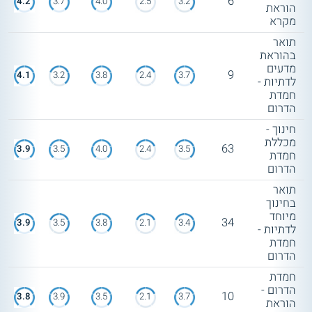
6
4.2
3.7
4.0
2.5
3.2
הוראת
מקרא
תואר
בהוראת
מדעים
9
4.1
3.2
3.8
2.4
3.7
לדתיות -
חמדת
הדרום
חינוך -
מכללת
63
3.9
3.5
4.0
2.4
3.5
חמדת
הדרום
תואר
בחינוך
מיוחד
34
3.9
3.5
3.8
2.1
3.4
לדתיות -
חמדת
הדרום
חמדת
הדרום -
10
3.8
3.9
3.5
2.1
3.7
הוראת