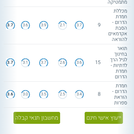
מתמטיקה
מכללת
חמדת
הדרום -
9
3.7
3.6
3.9
2.1
3.7
הסבת
אקדמאים
להוראה
תואר
בחינוך
לגיל הרך
15
3.7
3.1
3.7
2.6
3.6
לדתיות -
חמדת
הדרום
חמדת
הדרום -
8
3.6
3.0
3.5
2.5
3.4
הוראת
ספרות
ייעוץ אישי חינם
מחשבון תנאי קבלה