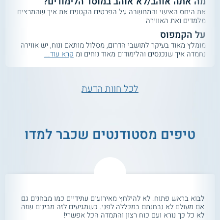
מה אתה אוהב/לא אוהב במוסד הלימודים?
את היחס האישי והמחשבה על הפרטים הקטנים את איך שהמרצים
מלמדים ואת האווירה
על הקמפוס
מומלץ מאוד בעיקר לתושבי הדרום, מסלול מותאם ונוח, יש אווירה
נחמדה איך שנכנסים והלימודים מאוד נוחים ומ
קרא עוד...
לכל חוות הדעת
טיפים מסטודנטים שכבר למדו
לבוא בראש פתוח. לא להילחץ מאירועים עתידיים כמו מבחנים גם
אם מעולם לא נבחנתם במכללה לפני. כשמגיעים לזה מבינים שזה
לא כל כך נורא ועם כוח רצון והתמדה הכל אפשרי!