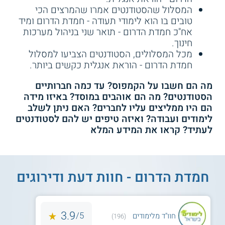
המסלול שהסטודנטים אמרו שהמרצים הכי
טובים בו הוא לימודי תעודה - חמדת הדרום ומיד
אח"כ חמדת הדרום - תואר שני בניהול מערכות
חינוך.
מכל המסלולים, הסטודנטים הצביעו למסלול
חמדת הדרום - הוראת אנגלית כקשים ביותר.
מה הם חשבו על הקמפוס? עד כמה חברותיים
הסטודנטים? מה הם אוהבים במוסד? באיזו מידה
הם היו ממליצים עליו לחברים? האם ניתן לשלב
לימודים ועבודה? ואיזה טיפים יש להם לסטודנטים
לעתיד? קראו את המידע המלא
חמדת הדרום - חוות דעת ודירוגים
3.9
5/
חוו"ד מלימודים
(196)