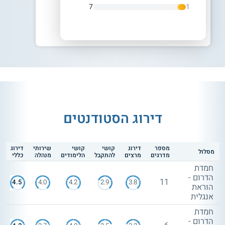
7
1
דירוג הסטודנטים
מספר
דירוג
קושי
קושי
שירותי
דירוג
מסלול
מדרגים
מרצים
להתקבל
הלימודים
מנהלה
כללי
חמדת
הדרום -
11
4.5
4.0
4.2
2.9
3.8
הוראת
אנגלית
חמדת
הדרום -