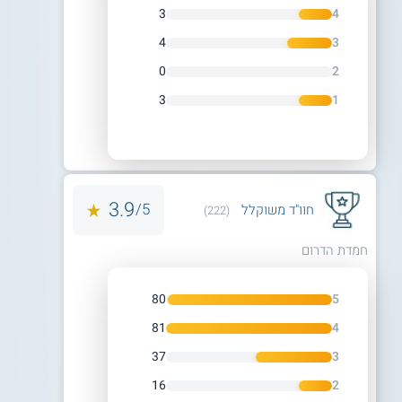
3
4
4
3
0
2
3
1
3.9
5/
חוו"ד משוקלל
(222)
חמדת הדרום
80
5
81
4
37
3
16
2