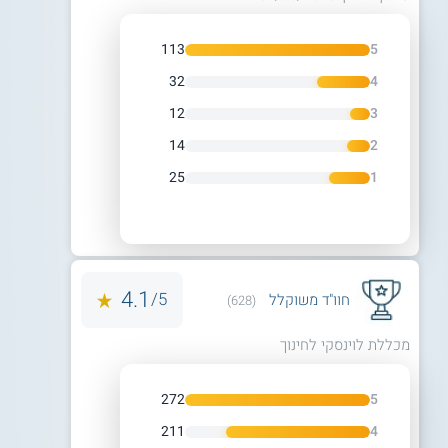
113
5
32
4
12
3
14
2
25
1
4.1
5/
חוו"ד משוקלל
(628)
מכללת לוינסקי לחינוך
272
5
211
4