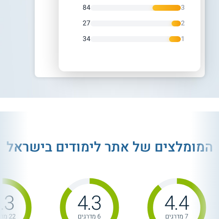
84
3
27
2
34
1
המומלצים של אתר לימודים בישראל
.3
4.3
4.4
7 מדרגים
6 מדרגים
22 מדרגים