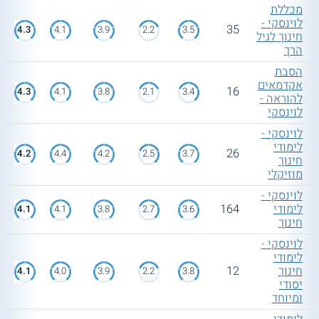
מכללת
לוינסקי -
35
4.3
4.1
3.9
2.2
3.5
חינוך לגיל
הרך
הסבת
אקדמאים
16
4.3
4.1
3.8
2.1
3.4
להוראה -
לוינסקי
לוינסקי -
לימודי
26
4.2
4.4
4.2
2.5
3.7
חינוך
מוזיקלי
לוינסקי -
לימודי
164
4.1
4.1
3.8
2.7
3.6
חינוך
לוינסקי -
לימודי
חינוך
12
4.1
4.0
3.9
2.2
3.8
יסודי
ומיוחד