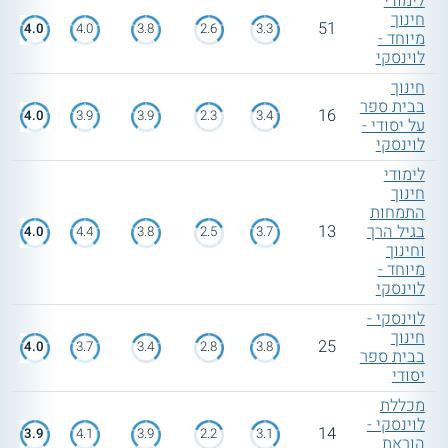
לימודי
חינוך
51
4.0
4.0
3.8
2.6
3.3
מיוחד -
לוינסקי
חינוך
בבית ספר
16
4.0
3.9
3.9
2.3
3.4
על יסודי -
לוינסקי
לימודי
חינוך
התמחות
בגיל הרך
13
4.0
4.4
3.8
2.5
3.7
וחינוך
מיוחד -
לוינסקי
לוינסקי -
חינוך
25
4.0
3.7
3.4
2.8
3.8
בבית ספר
יסודי
מכללת
לוינסקי -
14
3.9
4.1
3.9
2.2
3.1
הוראת