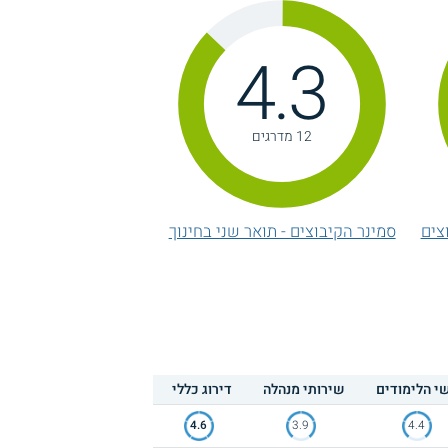
4.3
12 מדרגים
צים
סמינר הקיבוצים - תואר שני בחינוך
י הלימודים
שירותי מנהלה
דירוג כללי
4.6
3.9
4.4