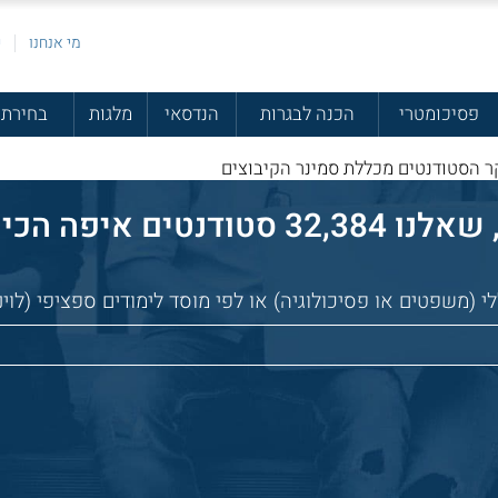
מי אנחנו
פ
פסיכומטרי
הכנה לבגרות
הנדסאי
מלגות
בחירת 
 הסטודנטים מכללת סמינר הקיבוצים
הכי כדאי ללמוד:
(משפטים או פסיכולוגיה) או לפי מוסד לימודים ספציפי (לוינ