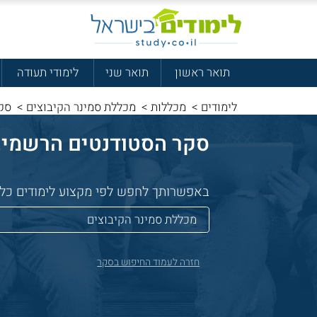
תואר ראשון
תואר שני
לימודי תעודה
לימודים
>
מכללות
>
מכללת סמינר הקיבוצים
>
סקר
סקר הסטודנטים הרשמי, שאלנו 32,384 סטודנטים איפה 
באפשרותך לחפש לפי מקצוע לימודים כללי 
חזרה לעמוד החיפוש בסקר