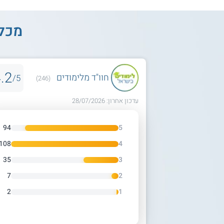
מכלל
.2
חוו"ד מלימודים
5/
(246)
עדכון אחרון: 28/07/2026
94
5
108
4
35
3
7
2
2
1