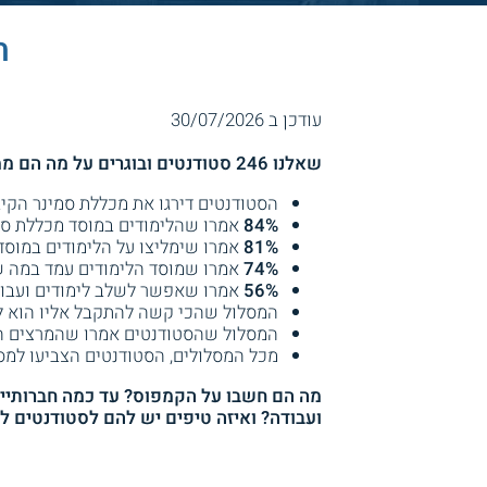
ת
עודכן ב 30/07/2026
שאלנו 246 סטודנטים ובוגרים על מה הם ממליצים, איך הלימודים במוסד מכללת סמינר הקיבוצים וקיבלנו תשובות מעניינות!
הסטודנטים דירגו את מכללת סמינר הקיבוצים בצי
84%
אמרו שהלימודים במוסד מכללת סמי
81%
אמרו שימליצו על הלימודים במוסד
74%
אמרו שמוסד הלימודים עמד במה 
56%
אמרו שאפשר לשלב לימודים ועבוד
המסלול שהכי קשה להתקבל אליו הוא לימו
המסלול שהסטודנטים אמרו שהמרצים הכי ט
מכל המסלולים, הסטודנטים הצביעו למסל
מה הם חשבו על הקמפוס? עד כמה חברותיים 
ועבודה? ואיזה טיפים יש להם לסטודנטים 