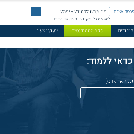
רסם אצלנו
למשל: מנהל עסקים, משפטים, שם המוסד
לימודים
סקר הסטודנטים
ייעוץ אישי
סקי או פרס)