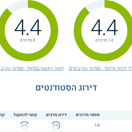
4.4
4.4
14 מדרגים
8 מדרגים
די חינוך מיוחד - סמינר הקיבוצים
תואר ראשון במחול - סמינר הקיבו
דירוג הסטודנטים
מספר מדרגים
דירוג מרצים
קושי להתקבל
קוש
14
2.5
3.4