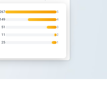
267
5
149
4
51
3
11
2
25
1
ה