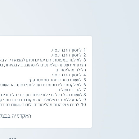
1. לחסוך הרבה כסף.
2. לחסוך הרבה כסף.
3. לא לגור במעונות- הם יקרים וניתן למצוא דירה ב
הצרפתית שכונה שלא נעים להסתובב בה במיוחד, ב
הלילה מהלימודים.
4. לחסוך הרבה כסף.
5. לעשות כמה שיותר סמסטר קיץ.
6. לא לקנות כלים וחומרים עד לסוף השנה הראשונה.
7. לגור בירושלים.
8.לעשות הכל הכל כדי לא לעבוד תוך כדי הלימודים ולא להיות בלחץ מזה.
9. להגיע ללמוד בבצלאל כי זה מקום מדהים ודוחף קדימה.
10. להירגע וליהנות מהלימודים. לזכור ששום בחירה היא לא פטאלית.
האקדמיה בבצל