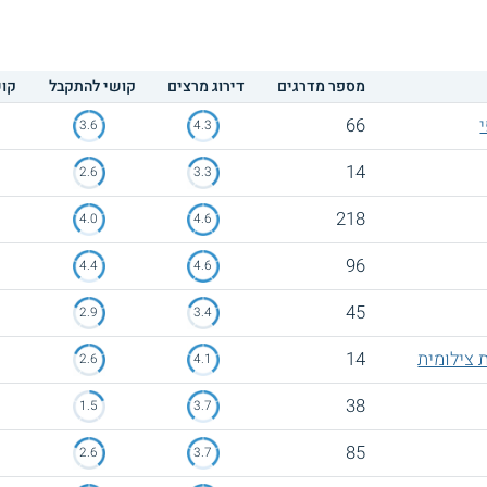
מספר מדרגים
דירוג מרצים
קושי להתקבל
קוש
66
3.6
4.3
14
2.6
3.3
218
4.0
4.6
96
4.4
4.6
45
2.9
3.4
 צילומית
14
2.6
4.1
38
1.5
3.7
85
2.6
3.7