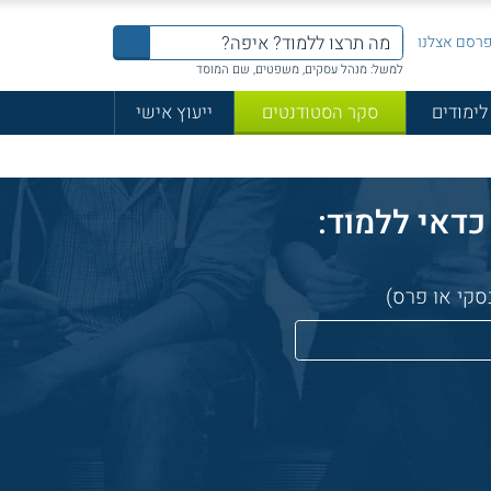
רסם אצלנו
למשל: מנהל עסקים, משפטים, שם המוסד
לימודים
סקר הסטודנטים
ייעוץ אישי
סקי או פרס)