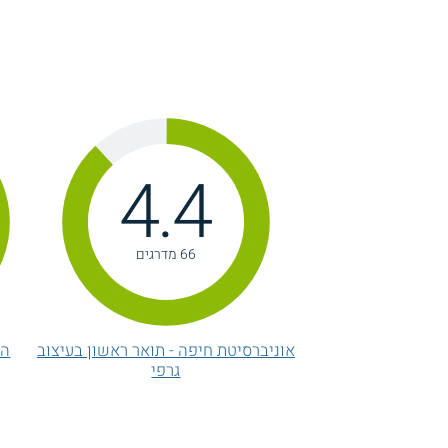
ה
4.4
66 מדרגים
אוניברסיטת חיפה - תואר ראשון בעיצוב
הק
גרפי