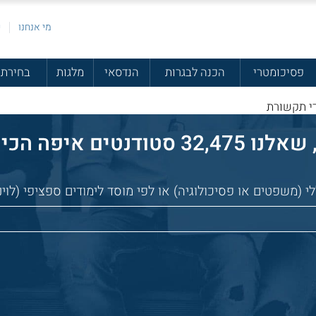
מי אנחנו
פ
פסיכומטרי
הכנה לבגרות
הנדסאי
מלגות
בחירת 
י תקשורת
הכי כדאי ללמוד:
(משפטים או פסיכולוגיה) או לפי מוסד לימודים ספציפי (לוינ