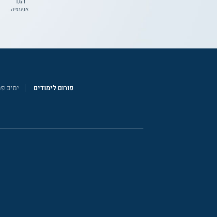
הגר
אנימציה
פורום לימודים
ימים פ