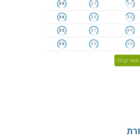
3.9
3.7
3.1
3.6
3.5
3.3
3.5
4.1
4.4
3.5
3.5
3.5
תנאי קבלה
רת