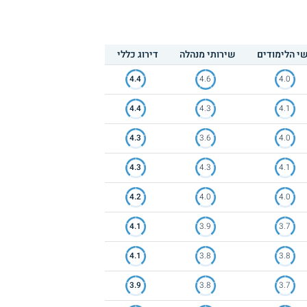
י הלימודים
שירותי מנהלה
דירוג כללי
4.4
4.6
4.0
4.4
4.3
4.1
4.3
3.6
4.0
4.3
4.3
4.1
4.2
4.0
4.0
4.1
3.9
3.7
4.1
3.8
3.8
3.9
3.8
3.7