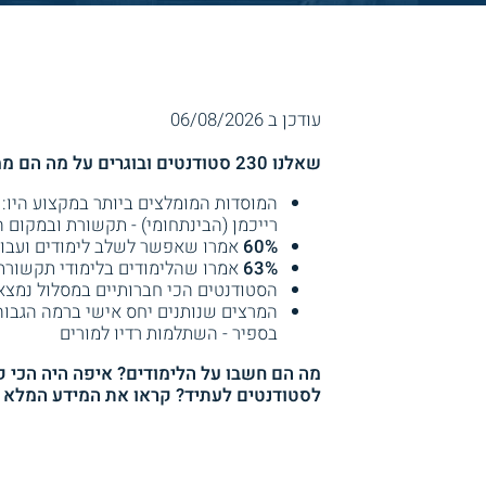
עודכן ב 06/08/2026
שאלנו 230 סטודנטים ובוגרים על מה הם ממליצים, איך הלימודים בלימודי תקשורת וקיבלנו תשובות מעניינות!
המוסדות המומלצים ביותר במקצוע היו: 
רייכמן (הבינתחומי) - תקשורת ובמקום 
60%
אמרו שאפשר לשלב לימודים ועבוד
63%
אמרו שהלימודים בלימודי תקשורת
הסטודנטים הכי חברותיים במסלול נמצאי
המרצים שנותנים יחס אישי ברמה הגבוה
בספיר - השתלמות רדיו למורים
מה הם חשבו על הלימודים? איפה היה הכי ק
לסטודנטים לעתיד? קראו את המידע המלא