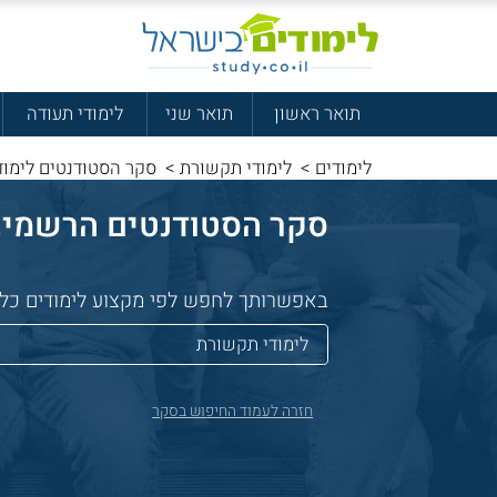
תואר ראשון
תואר שני
לימודי תעודה
לימודים
>
לימודי תקשורת
>
סקר הסטודנטים לימוד
סקר הסטודנטים הרשמי, שאלנו 32,475 סטודנטים איפה 
באפשרותך לחפש לפי מקצוע לימודים כללי 
חזרה לעמוד החיפוש בסקר