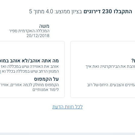
התקבלו
230
דירוגים
בציון ממוצע:
4.0
מתוך
5
משה
המכללה האקדמית ספיר
20/12/2018
?
מה אתה אוהב/לא אוהב במוס
והבת את הבירוקרטיה ואת איך
אוהב את האווירה שיש במכללה ואז 
המגוון הרחב שיש במכללה בכלל וא
ק
על הקמפוס
ינים והצבעים. היחס של רוב
הקמפוס מחולק לכמה אזורים, אווירה ו
לימוד אמנותיים
לכל חוות הדעת