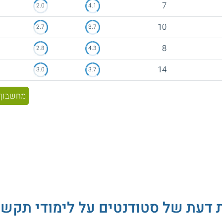
7
2.0
4.1
10
2.7
3.7
8
2.8
4.3
14
3.0
3.7
מחשבון 
ת דעת של סטודנטים על
לימודי תקשו