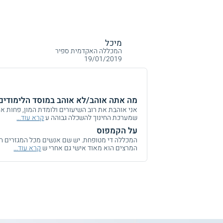
מיכל
המכללה האקדמית ספיר
19/01/2019
מה אתה אוהב/לא אוהב במוסד הלימודים
אני אוהבת את רוב השיעורים ולומדת המון, פחות א
שמערכת החינוך להשכלה גבוהה ע
קרא עוד...
על הקמפוס
המכללה די מטופחת. יש שם אנשים מכל המגזרים המ
המרצים הוא מאוד אישי גם אחרי ש
קרא עוד...