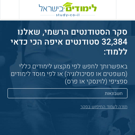
סקר הסטודנטים הרשמי, שאלנו
32,384 סטודנטים איפה הכי כדאי
ללמוד:
באפשרותך לחפש לפי מקצוע לימודים כללי
(משפטים או פסיכולוגיה) או לפי מוסד לימודים
ספציפי (לוינסקי או פרס)
חזרה לעמוד החיפוש בסקר