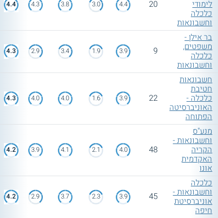
לימודי
20
4.4
4.3
3.8
3.0
4.4
כלכלה
וחשבונאות
בר אילן -
משפטים,
9
4.3
2.9
3.4
1.9
3.9
כלכלה
וחשבונאות
חשבונאות
חטיבת
כלכלה -
22
4.3
4.0
4.0
1.6
3.9
האוניברסיטה
הפתוחה
מנע"ס
וחשבונאות -
הקריה
48
4.2
3.9
4.1
2.1
4.0
האקדמית
אונו
כלכלה
וחשבונאות -
45
4.2
2.9
3.7
2.3
3.9
אוניברסיטת
חיפה