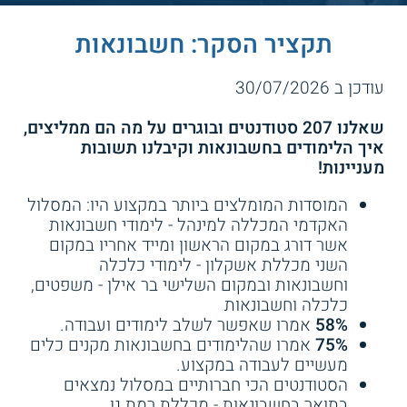
תקציר הסקר: חשבונאות
עודכן ב 30/07/2026
שאלנו 207 סטודנטים ובוגרים על מה הם ממליצים,
איך הלימודים בחשבונאות וקיבלנו תשובות
מעניינות!
המוסדות המומלצים ביותר במקצוע היו: המסלול
האקדמי המכללה למינהל - לימודי חשבונאות
אשר דורג במקום הראשון ומייד אחריו במקום
השני מכללת אשקלון - לימודי כלכלה
וחשבונאות ובמקום השלישי בר אילן - משפטים,
כלכלה וחשבונאות
58%
אמרו שאפשר לשלב לימודים ועבודה.
75%
אמרו שהלימודים בחשבונאות מקנים כלים
מעשיים לעבודה במקצוע.
הסטודנטים הכי חברותיים במסלול נמצאים
בתואר בחשבונאות - מכללת רמת גן.