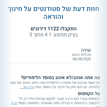
חוות דעת של סטודנטים על
חינוך
והוראה
התקבלו
1122
דירוגים
בציון ממוצע:
4.1
מתוך
5
שירה
מכללת הרצוג
06/08/2026
מה אתה אוהב/לא אוהב במוסד הלימודים?
אני מאוד אוהבת את האווירה הלימודית ואת היחס האישי של צוות
המרצים. יש דגש חזק על חיבור בין החומר העיו
קרא עוד...
על הקמפוס
הקמפוס עבורי הוא הרבה מעבר למקום שבאים אליו רק כדי
להקשיב בהרצאות, זו קהילה חמה ואנושית. התחושה במסד
קרא