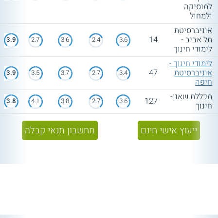
למוסיקה
ולמחול
אוניברסיטת
תל אביב -
14
3.9
2.7
3.6
2.4
3.6
לימודי חינוך
לימודי חינוך -
אוניברסיטת
47
3.9
3.5
3.7
2.7
3.4
חיפה
מכללת שאנן-
127
3.8
4.1
3.8
2.7
3.6
חינוך
ייעוץ אישי חינם
מחשבון תנאי קבלה