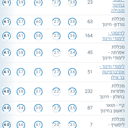
23
4.1
3.9
4.0
2.7
3.5
בחינוך
וקהילה
מכללת
63
4.1
3.7
4.0
2.7
3.6
גורדון- חינוך
לוינסקי -
164
4.1
4.1
3.8
2.7
3.6
לימודי חינוך
מכללת
אפרתה -
45
4.1
3.8
3.6
2.1
3.4
לימודי חינוך
לימודי חינוך -
אוניברסיטת
51
4.1
3.7
3.7
2.7
3.6
בר אילן
מכללת
תלפיות
232
4.0
3.8
3.7
2.2
3.3
בחולון - חינוך
קיי - תואר
87
4.0
3.4
3.9
2.7
3.5
ראשון בחינוך
מכללת
ליפשיץ -
7
4.0
4.6
4.1
2.0
3.1