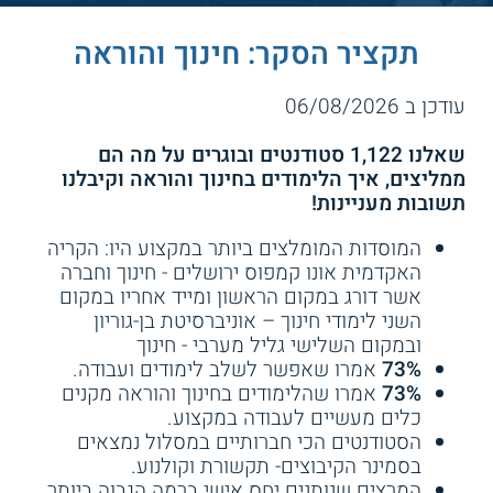
תקציר הסקר: חינוך והוראה
עודכן ב 06/08/2026
שאלנו 1,122 סטודנטים ובוגרים על מה הם
ממליצים, איך הלימודים בחינוך והוראה וקיבלנו
תשובות מעניינות!
המוסדות המומלצים ביותר במקצוע היו: הקריה
האקדמית אונו קמפוס ירושלים - חינוך וחברה
אשר דורג במקום הראשון ומייד אחריו במקום
השני לימודי חינוך – אוניברסיטת בן-גוריון
ובמקום השלישי גליל מערבי - חינוך
73%
אמרו שאפשר לשלב לימודים ועבודה.
73%
אמרו שהלימודים בחינוך והוראה מקנים
כלים מעשיים לעבודה במקצוע.
הסטודנטים הכי חברותיים במסלול נמצאים
בסמינר הקיבוצים- תקשורת וקולנוע.
המרצים שנותנים יחס אישי ברמה הגבוה ביותר