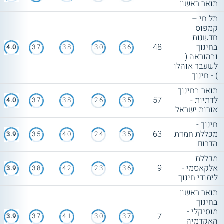
תואר ראשון
תל חי –
קמפוס
חדשנות
בחינוך
48
4.0
3.7
3.8
3.0
3.6
ובהוראה (
לשעבר אוהלו
) - חינוך
תואר בחינוך
לדתיות -
57
4.0
3.7
3.8
2.6
3.5
אורות ישראל
חינוך -
מכללת חמדת
63
3.9
3.5
4.0
2.4
3.5
הדרום
מכללת
אלקאסמי -
9
3.9
3.8
4.2
2.3
3.6
לימודי חינוך
תואר ראשון
בחינוך
מוסיקלי -
7
3.9
3.7
4.1
3.0
3.7
האקדמיה