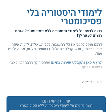
לימודי היסטוריה בלי
פסיכומטרי
רוצה לדעת על
לימודי היסטוריה ללא פסיכומטרי
? אנחנו
רוצים לעזור לך!
דרכנו תוכל לקבל את כל התשובות לכל השאלות, לרבות איפה
אפשר ללמוד, תנאי קבלה למסלולים השונים, מלגות, מה העלויות
ועוד.
לחץ/י כאן ותקבל/י שירות בחינם
שיחסוך לך הרבה זמן, כאבי
ראש וגם כסף ...
המידע באתר הועיל ל87% מהגולשים.
עזרנו גם לך? דרג אותנו:
המשך קריאה
שירות אישי חינם
לימודי היסטוריה ללא פסיכומטרי
רוצה פרטים על לימודי היסטוריה ללא פסיכומטרי?