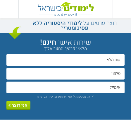
רוצה פרטים על
לימודי היסטוריה ללא
פסיכומטרי
?
שירות אישי
חינם!
מלא/י פרטיך ונחזור אליך
אני מסכים/ה
לתנאי השימוש
ומדיניות הפרטיות
אני רוצה