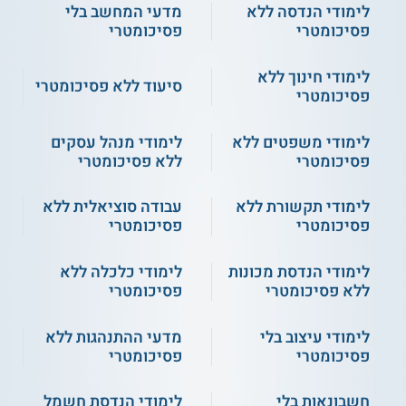
בעלי תואר ראשון קודם
לימודי הנדסה ללא
מדעי המחשב בלי
שירות אישי חינם
שירות אישי חינם
ממוסד אקדמי מוכר.
פסיכומטרי
פסיכומטרי
בדומה לשאר המסלולים
באוניברסיטה הפתוחה, גם
לימודי חינוך ללא
ללימודי ההיסטוריה אין צורך
סיעוד ללא פסיכומטרי
פסיכומטרי
לימודי היסטוריה -
לימודי היסטוריה כללית -
האוניברסיטה הפתוחה
בציון בפסיכומטרי או בתעודת
האוניברסיטה העברית
אוניברסיטת בן-גוריון
בגרות כדי להתקבל
ללימודים, ההרשמה פתוחה
לימודי משפטים ללא
לימודי מנהל עסקים
לכולם.
אורנים - היסטוריה כללית
אוניברסיטת תל אביב -
פסיכומטרי
ללא פסיכומטרי
תואר ראשון בהיסטוריה
כללית
לימודי תקשורת ללא
עבודה סוציאלית ללא
רוצים ללמוד אמנות? קראו הכל על
לימודי
פסיכומטרי
פסיכומטרי
אמנות לתואר ללא פסיכומטרי
לימודי הנדסת מכונות
לימודי כלכלה ללא
ללא פסיכומטרי
פסיכומטרי
לימודי עיצוב בלי
מדעי ההתנהגות ללא
פסיכומטרי
פסיכומטרי
חשבונאות בלי
לימודי הנדסת חשמל