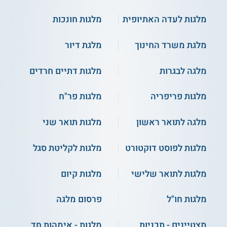
מלגות לעדה האתיופית
מלגות חונכות
מלגת משרד החינוך
מלגת דיור
מלגה לבגרות
מלגות דתיים חרדים
מלגות פריפריה
מלגות פר"ח
מלגה לתואר ראשון
מלגות תואר שני
מלגות לפוסט דוקטורט
מלגות לקליטת סגל
מלגות לתואר שלישי
מלגות קיום
מלגות חו"ל
פרסום מלגה
מצטיינים - תכניות
מלגות - אימהות חד