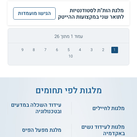
מלגת הות"ת לסטודנטיות
הגישו מועמדות
לתואר שני במקצועות ההייטק
עמוד 1 מתוך 26
9
8
7
6
5
4
3
2
1
10
מלגות לפי תחומים
עידוד השכלה במדעים
מלגות לחיילים
ובטכנולוגיה
מלגות לעידוד נשים
מלגת מפעל הפיס
באקדמיה