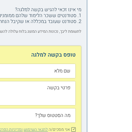
מי אינו זכאי להגיש בקשה למלגה?
1. סטודנטים ששכר הלימוד שלהם ממומנים באופן מלא ע"י גורם כלשהו.
2. סטודנט שעובד במכללה או שקיבל הנחת אחים.
לתשומת ליבך, נכונות המידע המוצג בלוח עלולה להש
טופס בקשה למלגה
אני מסכים/ה
לתנאי השימוש
ומדיניות הפרט