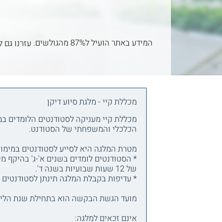
המידע באתר הועיל ל87% מהגולשים.
עזרנו גם ל
מכללת קיי - מלגת סיוע דיקן
מכללת קיי מעניקה לסטודנטים הלומדים במ
הכלכלי והמשפחתי של הסטודנט.
מטרת המלגה היא לסייע לסטודנטים במימון
* הסטודנטים לומדים בשנים א'-ג' בהיקף מינימלי של 20 שעות שבו
של 12 שעות שבועיות בשנה ד'.
* עדיפות בקבלת המלגה תינתן לסטודנטים ס
מועד הגשת הבקשה הוא בתחילת שנת הלימ
אינם זכאים למלגה: