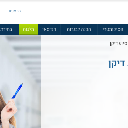
מי אנחנו
פ
פסיכומטרי
הכנה לבגרות
הנדסאי
מלגות
בחירת 
סיוע דיקן
דיקן