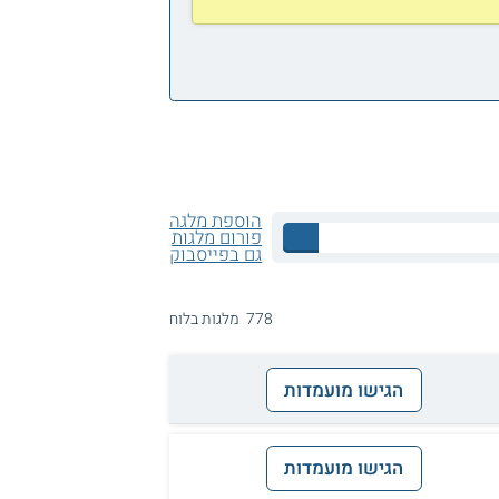
הוספת מלגה
פורום מלגות
גם בפייסבוק
778 מלגות בלוח
הגישו מועמדות
הגישו מועמדות