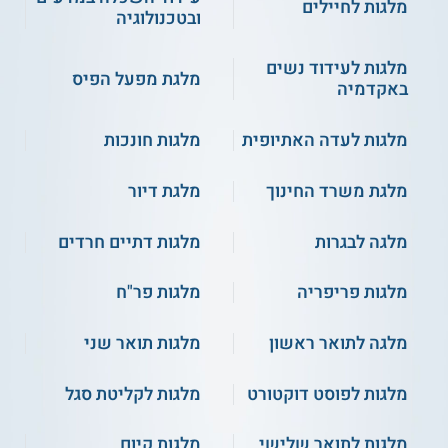
מלגות לחיילים
ובטכנולוגיה
מלגות לעידוד נשים
מלגת מפעל הפיס
באקדמיה
מלגות לעדה האתיופית
מלגות חונכות
מלגת משרד החינוך
מלגת דיור
מלגה לבגרות
מלגות דתיים חרדים
מלגות פריפריה
מלגות פר"ח
מלגה לתואר ראשון
מלגות תואר שני
מלגות לפוסט דוקטורט
מלגות לקליטת סגל
מלגות לתואר שלישי
מלגות קיום