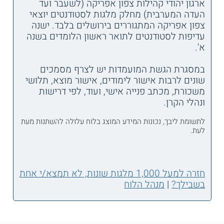
ארגון יהודי קהילות צפון אפריקה (לשעבר ועד
העדה המערבית) מחלק מלגות לסטודנטים יוצאי
צפון אפריקה המתגוררים בירושלים בלבד. ישנה
עדיפות לסטודנטים לתואר ראשון הלומדים בשנה
א'.
במסגרת הגשת המועמדות יש לצרף מסמכים
שונים לרבות אישור לימודים, אישור מוצא, תלושי
משכורת, מכתב פנייה אישי, ועוד, לפי דרישות
ונהלי הקרן.
לתשומת ליבך, נכונות המידע המוצג בלוח עלולה להשתנות מעת
לעת.
חזרה למעל 1,000 מלגות שונות, לא תמצא/י אחת
בשבילך?
|
מנהל הלוח