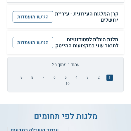
קרן המלגות העירונית - עיריית
הגישו מועמדות
ירושלים
מלגת הות"ת לסטודנטיות
הגישו מועמדות
לתואר שני במקצועות ההייטק
עמוד 1 מתוך 26
9
8
7
6
5
4
3
2
1
10
מלגות לפי תחומים
עידוד השכלה במדעים