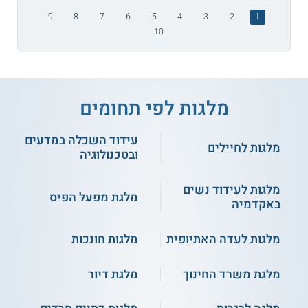
9
8
7
6
5
4
3
2
1
10
מלגות לפי תחומים
עידוד השכלה במדעים
מלגות לחיילים
ובטכנולוגיה
מלגות לעידוד נשים
מלגת מפעל הפיס
באקדמיה
מלגות לעדה האתיופית
מלגות חונכות
מלגת משרד החינוך
מלגת דיור