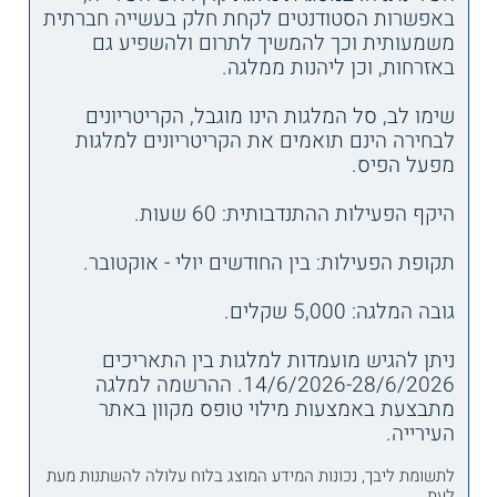
באפשרות הסטודנטים לקחת חלק בעשייה חברתית
משמעותית וכך להמשיך לתרום ולהשפיע גם
באזרחות, וכן ליהנות ממלגה.
שימו לב, סל המלגות הינו מוגבל, הקריטריונים
לבחירה הינם תואמים את הקריטריונים למלגות
מפעל הפיס.
היקף הפעילות ההתנדבותית: 60 שעות.
תקופת הפעילות: בין החודשים יולי - אוקטובר.
גובה המלגה: 5,000 שקלים.
ניתן להגיש מועמדות למלגות בין התאריכים
14/6/2026-28/6/2026. ההרשמה למלגה
מתבצעת באמצעות מילוי טופס מקוון באתר
העירייה.
לתשומת ליבך, נכונות המידע המוצג בלוח עלולה להשתנות מעת
לעת.