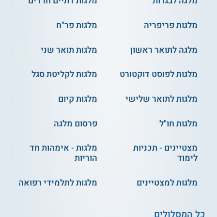
מלגה לבגרות
מלגות דתיים חרדים
מלגות פריפריה
מלגות פר"ח
מלגה לתואר ראשון
מלגות תואר שני
מלגות לפוסט דוקטורט
מלגות לקליטת סגל
מלגות לתואר שלישי
מלגות קיום
מלגות חו"ל
פרסום מלגה
מצטיינים - תכניות
מלגות - אימהות חד
לימוד
הוריות
מלגות למצטיינים
מלגות לתלמידי רפואה
כל המסלולים