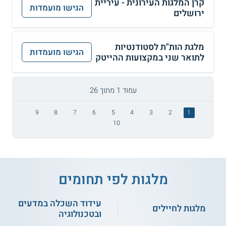
קרן המלגות העירונית - עיריית
הגישו מועמדות
ירושלים
מלגת הות"ת לסטודנטיות
הגישו מועמדות
לתואר שני במקצועות ההייטק
עמוד 1 מתוך 26
9
8
7
6
5
4
3
2
1
10
מלגות לפי תחומים
עידוד השכלה במדעים
מלגות לחיילים
ובטכנולוגיה