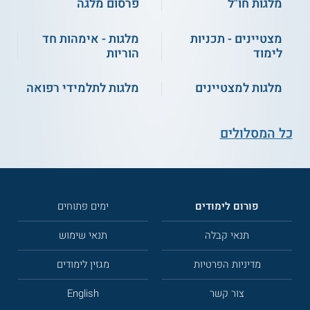
מלגות חו"ל
פרסום מלגה
מצטיינים - תכניות
מלגות - אימהות חד
לימוד
הוריות
מלגות למצטיינים
מלגות לתלמידי רפואה
כל המסלולים
פורום לימודים
ימים פתוחים
תנאי קבלה
תנאי שימוש
מדיניות הפרטיות
מגזין לימודים
צור קשר
English