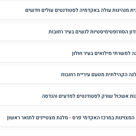
ית מנהיגות עולה באקדמיה לסטודנטים עולים חדשים
דון הסורופטימיסטיות לנשים בעיר רחובות
ה למשרתי מילואים בעיר חולון
גה הקהילתית מטעם עיריית רחובות
ות אשכול שורק לסטודנטים למדעים והנדסה
 המצוינות במרכז האקדמי פרס - מלגת מצטיינים לתואר ראשון