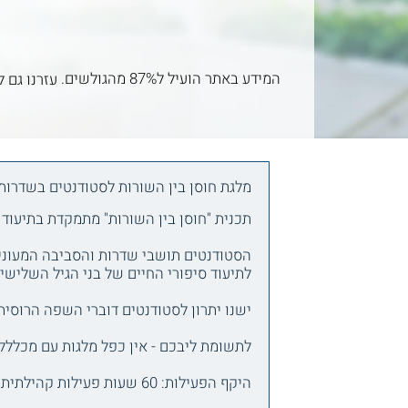
המידע באתר הועיל ל87% מהגולשים.
עזרנו גם ל
מלגת חוסן בין השורות לסטודנטים בשדרות
תכנית "חוסן בין השורות" מתמקדת בתיעוד 
הסטודנטים תושבי שדרות והסביבה המעוניי
לתיעוד סיפורי החיים של בני הגיל השליש
ישנו יתרון לסטודנטים דוברי השפה הרוסית
לתשומת ליבכם - אין כפל מלגות עם מכלללת
היקף הפעילות: 60 שעות פעילות קהילתית + 10 שעות הדרכה.