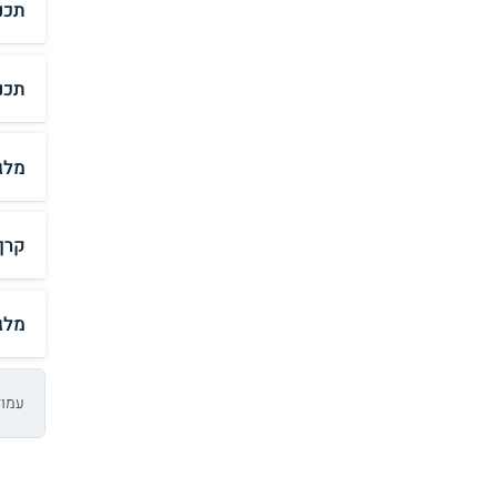
תכנ
תכנ
מלג
קרן 
מלג
עמוד 1 מתו