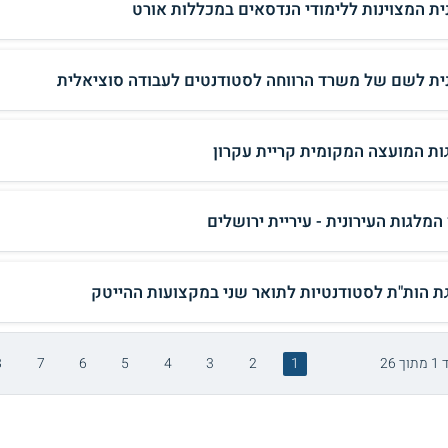
ית המצוינות ללימודי הנדסאים במכללות אורט
ית לשם של משרד הרווחה לסטודנטים לעבודה סוציאלית
ות המועצה המקומית קריית עקרון
המלגות העירונית - עיריית ירושלים
ת הות"ת לסטודנטיות לתואר שני במקצועות ההייטק
ך 26
1
2
3
4
5
6
7
8