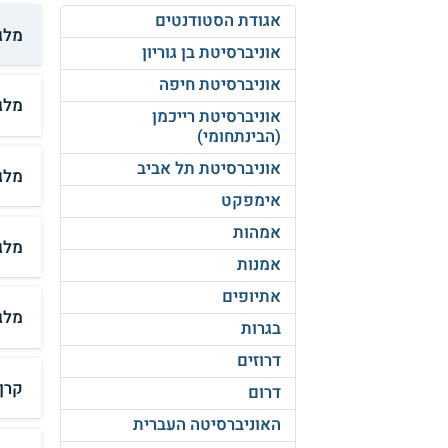
אגודת הסטודנטים
מלגת
אוניברסיטת בן גוריון
אוניברסיטת חיפה
מלג
אוניברסיטת רייכמן
(הבינתחומי)
אוניברסיטת תל אביב
מלג
אימפקט
אמהות
מלג
אמנות
אתיופים
מלג
בגרות
דרוזים
קרן
דרום
האוניברסיטה העברית