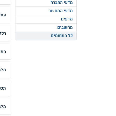
מדעי החברה
מדעי המחשב
עתי
מדעים
מחשבים
רכז
כל התחומים
המל
מלג
תכנ
מלג