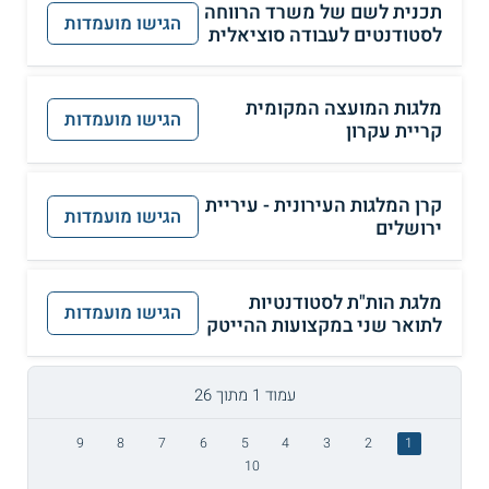
תכנית לשם של משרד הרווחה
הגישו מועמדות
לסטודנטים לעבודה סוציאלית
מלגות המועצה המקומית
הגישו מועמדות
קריית עקרון
קרן המלגות העירונית - עיריית
הגישו מועמדות
ירושלים
מלגת הות"ת לסטודנטיות
הגישו מועמדות
לתואר שני במקצועות ההייטק
עמוד 1 מתוך 26
9
8
7
6
5
4
3
2
1
10