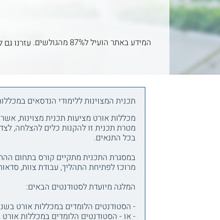
המידע באתר הועיל ל87% מהגולשים.
עזרנו גם ל
תכנית המצוינות ללימודי הנדסאים במכללות
מכללות אורט מציעות תכנית מצוינות, אשר 
מטרת תכנית זו להקנות כלים להצלחה, לצד מ
בכל התנאים.
במסגרת התכנית מתקיים קורס בתחום ההתפת
מרוכז לפתיחת התהליך, עבודת צוות, סדאות, וכנ
המלגה מיועדת לסטודנטים הבאים:
- הסטודנטים הלומדים במכללות אורט בשנה
- או - הסטודנטים הלומדים במכללות אורט 