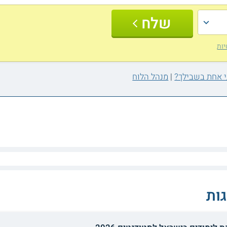
שלח
יות
|
מנהל הלוח
ות