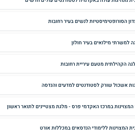
ית מנהיגות עולה באקדמיה לסטודנטים עולים חדשים
דון הסורופטימיסטיות לנשים בעיר רחובות
ה למשרתי מילואים בעיר חולון
גה הקהילתית מטעם עיריית רחובות
ות אשכול שורק לסטודנטים למדעים והנדסה
 המצוינות במרכז האקדמי פרס - מלגת מצטיינים לתואר ראשון
ית המצוינות ללימודי הנדסאים במכללות אורט