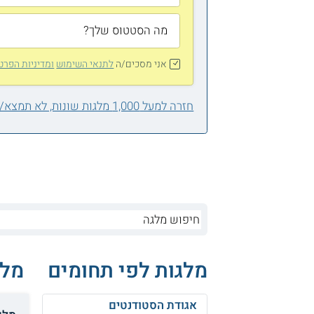
אני מסכים/ה
לתנאי השימוש
ומדיניות הפרט
חזרה למעל 1,000 מלגות שונות, לא תמצא/י אחת בשבילך?
מלגות לפי תחומים
מלג
אגודת הסטודנטים