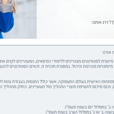
ך? דרג אותנו:
 אורט
מיועדת לסטודנטים מצטיינים ללימודי הנדסאים, המעוניינים לקדם א
יומנויות מנהיגות וניהול. במסגרת תכנית זו, זכאים הסטודנטים להטב
חות האישית בעולם התעסוקה, אשר כולל התנסות בעבודת צוות לפיתו
ס סיכום לחשיפת תוצרי התהליך מול תעשיינים. כחלק מתהליך ההתפתחות, נכלל
 ב' במסלול יום בשנת תשפ"ו.
בשנה ב' או ג' במסלול הערב בשנת תשפ"ו.