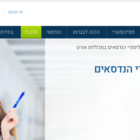
מי אנחנו
פ
פסיכומטרי
הכנה לבגרות
הנדסאי
מלגות
בחירת 
ימודי הנדסאים במכללות אורט
י הנדסאים