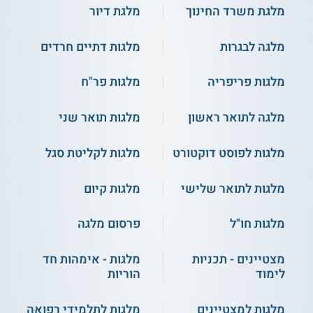
מלגת משרד החינוך
מלגת דיור
מלגה לבגרות
מלגות דתיים חרדים
מלגות פריפריה
מלגות פר"ח
מלגה לתואר ראשון
מלגות תואר שני
מלגות לפוסט דוקטורט
מלגות לקליטת סגל
מלגות לתואר שלישי
מלגות קיום
מלגות חו"ל
פרסום מלגה
מצטיינים - תכניות
מלגות - אימהות חד
לימוד
הוריות
מלגות למצטיינים
מלגות לתלמידי רפואה