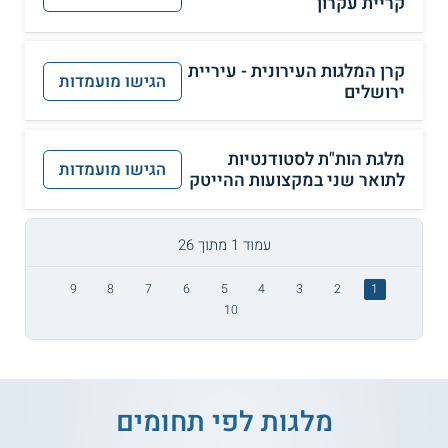
קריית עקרון
קרן המלגות העירונית - עיריית
הגישו מועמדות
ירושלים
מלגת הות"ת לסטודנטיות
הגישו מועמדות
לתואר שני במקצועות ההייטק
עמוד 1 מתוך 26
9
8
7
6
5
4
3
2
1
10
מלגות לפי תחומים