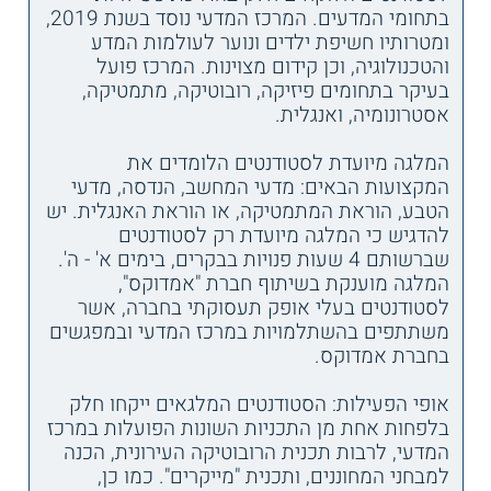
בתחומי המדעים. המרכז המדעי נוסד בשנת 2019,
ומטרותיו חשיפת ילדים ונוער לעולמות המדע
והטכנולוגיה, וכן קידום מצוינות. המרכז פועל
בעיקר בתחומים פיזיקה, רובוטיקה, מתמטיקה,
אסטרונומיה, ואנגלית.
המלגה מיועדת לסטודנטים הלומדים את
המקצועות הבאים: מדעי המחשב, הנדסה, מדעי
הטבע, הוראת המתמטיקה, או הוראת האנגלית. יש
להדגיש כי המלגה מיועדת רק לסטודנטים
שברשותם 4 שעות פנויות בבקרים, בימים א' - ה'.
המלגה מוענקת בשיתוף חברת "אמדוקס",
לסטודנטים בעלי אופק תעסוקתי בחברה, אשר
משתתפים בהשתלמויות במרכז המדעי ובמפגשים
בחברת אמדוקס.
אופי הפעילות: הסטודנטים המלגאים ייקחו חלק
בלפחות אחת מן התכניות השונות הפועלות במרכז
המדעי, לרבות תכנית הרובוטיקה העירונית, הכנה
למבחני המחוננים, ותכנית "מייקרים". כמו כן,