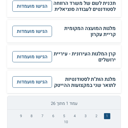
תכנית לשם של משרד הרווחה
הגישו מועמדות
לסטודנטים לעבודה סוציאלית
מלגות המועצה המקומית
הגישו מועמדות
קריית עקרון
קרן המלגות העירונית - עיריית
הגישו מועמדות
ירושלים
מלגת הות"ת לסטודנטיות
הגישו מועמדות
לתואר שני במקצועות ההייטק
עמוד 1 מתוך 26
9
8
7
6
5
4
3
2
1
10