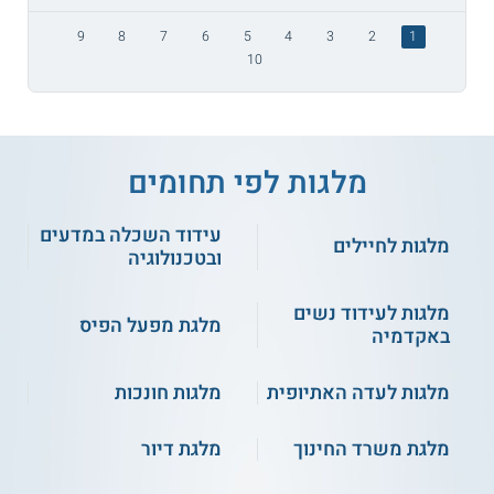
9
8
7
6
5
4
3
2
1
10
מלגות לפי תחומים
עידוד השכלה במדעים
מלגות לחיילים
ובטכנולוגיה
מלגות לעידוד נשים
מלגת מפעל הפיס
באקדמיה
מלגות לעדה האתיופית
מלגות חונכות
מלגת משרד החינוך
מלגת דיור