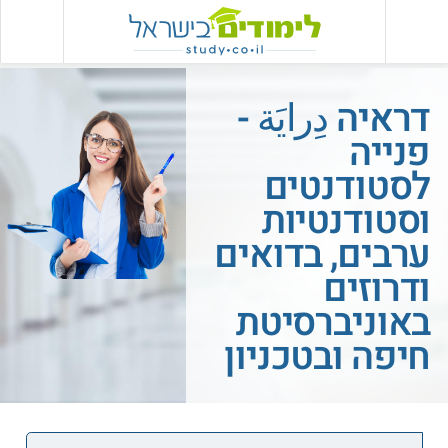
דראיה دِرايَة -
פנייה
לסטודנטים
וסטודנטיות
ערבים, בדואים
ודרוזים
באוניברסיטת
חיפה ובטכניון