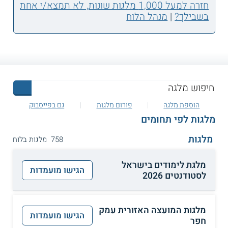
חזרה למעל 1,000 מלגות שונות, לא תמצא/י אחת
בשבילך?
|
מנהל הלוח
הוספת מלגה
פורום מלגות
גם בפייסבוק
מלגות לפי תחומים
מלגות
758 מלגות בלוח
מלגת לימודים בישראל
הגישו מועמדות
לסטודנטים 2026
מלגות המועצה האזורית עמק
הגישו מועמדות
חפר