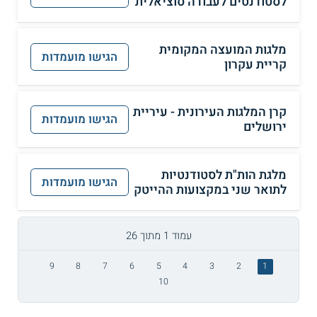
לסטודנטים לעבודה סוציאלית
מלגות המועצה המקומית
הגישו מועמדות
קריית עקרון
קרן המלגות העירונית - עיריית
הגישו מועמדות
ירושלים
מלגת הות"ת לסטודנטיות
הגישו מועמדות
לתואר שני במקצועות ההייטק
עמוד 1 מתוך 26
9
8
7
6
5
4
3
2
1
10