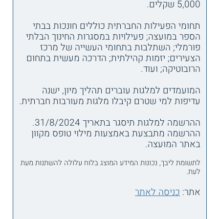
5,000 שקלים.
תחומי הפעילות החברתית כוללים חונכות בבתי
הספר במועצה; פעילויות במסגרות החינוך הבלתי
פורמלי; השתלבות בתחומי העשייה של מרכז
הצעירים; יזמות קהילתית; הדרכה מעשית בתחום
הרובוטיקה; ועוד.
המועמדים למלגות עוברים תהליך מיון, ישנה
עדיפות למי שטרם קיבלו מלגות מעורבות חברתית.
ההרשמה למלגות תיסגר בתאריך 31/8/2024.
ההרשמה מתבצעת באמצעות מילוי טופס מקוון
באתר המועצה.
לתשומת ליבך, נכונות המידע המוצג בלוח עלולה להשתנות מעת
לעת.
אתר:
כניסה לאתר