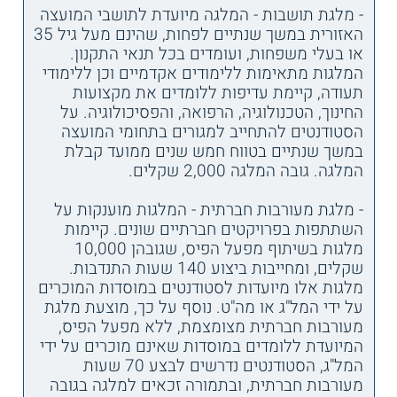
- מלגת תושבות - המלגה מיועדת לתושבי המועצה
האזורית במשך שנתיים לפחות, שהינם מעל גיל 35
או בעלי משפחות, ועומדים בכל תנאי התקנון.
המלגות מתאימות ללימודים אקדמיים וכן ללימודי
תעודה, קיימת עדיפות ללומדים את מקצועות
החינוך, הטכנולוגיה, הרפואה, והפסיכולוגיה. על
הסטודנטים להתחייב למגורים בתחומי המועצה
במשך שנתיים בטווח חמש שנים ממועד קבלת
המלגה. גובה המלגה 2,000 שקלים.
- מלגת מעורבות חברתית - המלגות מוענקות על
השתתפות בפרויקטים חברתיים שונים. קיימות
מלגות בשיתוף מפעל הפיס, שגובהן 10,000
שקלים, ומחייבות ביצוע 140 שעות התנדבות.
מלגות אלו מיועדות לסטודנטים במוסדות המוכרים
על ידי המל"ג או מה"ט. נוסף על כך, מוצעת מלגת
מעורבות חברתית מצומצמת, ללא מפעל הפיס,
המיועדת ללומדים במוסדות שאינם מוכרים על ידי
המל"ג, הסטודנטים נדרשים לבצע 70 שעות
מעורבות חברתית, ובתמורה זכאים למלגה בגובה