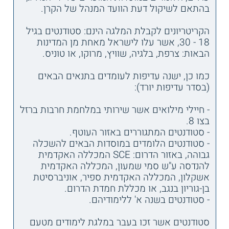
בהתאם לשיקול דעת הוועד המנהל של הקרן.
הקריטריונים לקבלת המלגה הינם: סטודנטים בגיל
18 - 30, אשר עלו לישראל מאחת מן המדינות
הבאות: צרפת, בלגיה, שוויץ, מרוקו, או טוניס.
כמו כן, ישנה עדיפות לעומדים בתנאים הבאים
(בסדר עדיפות יורד):
- חיילי מילואים אשר שירותי במלחמת חרבות ברזל
בצו 8.
- סטודנטים המתגוררים באזור העוטף.
- סטודנטים הלומדים במוסדות הבאים להשכלה
גבוהה, באזור הדרום: SCE המכללה האקדמית
להנדסה ע"ש סמי שמעון, המכללה האקדמית
אשקלון, המכללה האקדמית ספיר, אוניברסיטת
בן-גוריון בנגב, או מכללת חמדת הדרום.
- סטודנטים בשנה א' ללימודיהם.
סטודנטים אשר זכו בעבר במלגת לימודים מטעם