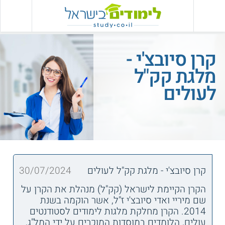
קרן סיובצ'י -
מלגת קק"ל
לעולים
קרן סיובצ'י - מלגת קק"ל לעולים
30/07/2024
הקרן הקיימת לישראל (קק"ל) מנהלת את הקרן על
שם מיריי ואדי סיובצ'י ז"ל, אשר הוקמה בשנת
2014. הקרן מחלקת מלגות לימודים לסטודנטים
עולים, הלומדים במוסדות המוכרים על ידי המל"ג,