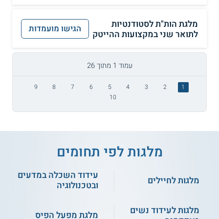
מלגת הות"ת לסטודנטיות
הגישו מועמדות
לתואר שני במקצועות ההייטק
עמוד 1 מתוך 26
9
8
7
6
5
4
3
2
1
10
מלגות לפי תחומים
עידוד השכלה במדעים
מלגות לחיילים
ובטכנולוגיה
מלגות לעידוד נשים
מלגת מפעל הפיס