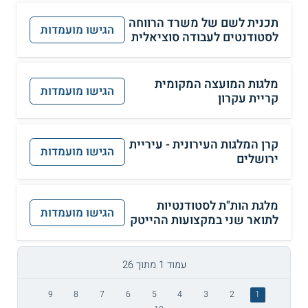
תכנית לשם של משרד הרווחה
הגישו מועמדות
לסטודנטים לעבודה סוציאלית
מלגות המועצה המקומית
הגישו מועמדות
קריית עקרון
קרן המלגות העירונית - עיריית
הגישו מועמדות
ירושלים
מלגת הות"ת לסטודנטיות
הגישו מועמדות
לתואר שני במקצועות ההייטק
עמוד 1 מתוך 26
9
8
7
6
5
4
3
2
1