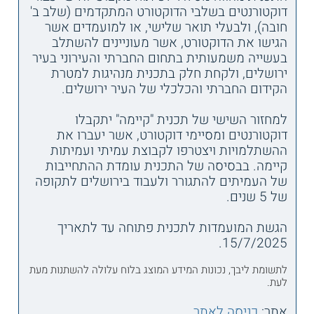
דוקטורנטים בשלבי הדוקטורט המתקדמים (שלב ב'
חובה), ולבעלי תואר שלישי, או למועמדים אשר
הגישו את הדוקטורט, אשר מעוניינים להשתלב
בעשייה משמעותית בתחום החברתי והעירוני בעיר
ירושלים, ולקחת חלק בתכנית מנהיגות למטרת
הקידום החברתי והכלכלי של העיר ירושלים.
למחזור השישי של תכנית "קיימה" יתקבלו
דוקטורנטים ומסיימי דוקטורט, אשר יעברו את
ההשתלמויות ויצטרפו לקבוצת עמיתי ועמיתות
קיימה. בבסיסה של התכנית עומדת ההתחייבות
של העמיתים להתגורר ולעבוד בירושלים לתקופה
של 5 שנים.
הגשת המועמדות לתכנית פתוחה עד לתאריך
15/7/2025.
לתשומת ליבך, נכונות המידע המוצג בלוח עלולה להשתנות מעת
לעת.
אתר:
כניסה לאתר