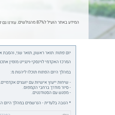
המידע באתר הועיל ל87% מהגולשים.
עזרנו גם ל
יום פתוח: תואר ראשון, תואר שני, והסבת 
המרכז האקדמי לוינסקי-וינגייט מזמין אתכם ליום פתוח ייחודי 
במהלך היום הפתוח תוכלו ליהנות מ:
- שיחות ייעוץ אישיות עם יועצים אקדמיים.
- סיור מודרך ברחבי הקמפוס.
- מפגש עם הסטודנטים.
* הטבה בלעדית - הנרשמים במהלך היום הפתוח 