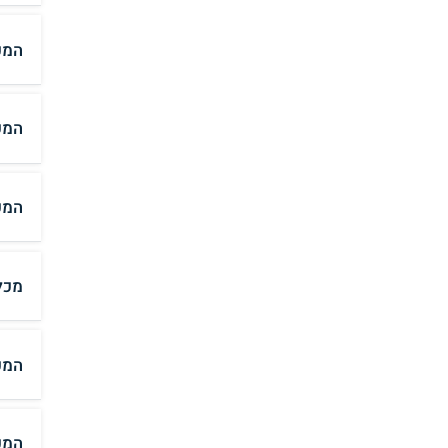
המכ
המכ
המכ
מכל
המכ
המכ