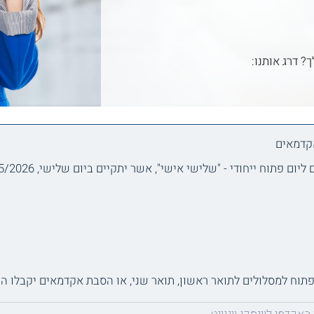
ך? דרג אותנו:
אקדמאים
- "שלישי אישי", אשר יתקיים ביום שלישי, 19/5/2026, החל מהשעה 11:00, בקמפוס וינגייט.
למסלולים לתואר ראשון, תואר שני, או הסבת אקדמאים יקבלו הטבה בשווי 00