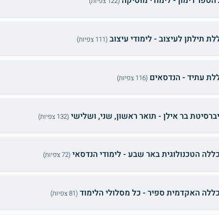
 הספר רימון - לימודי מוסיקה
(122 צפיות)
לת תילתן לעיצוב - לימודי עיצוב
(111 צפיות)
לת עתיד - הנדסאים
(116 צפיות)
ברסיטת בר אילן - תואר ראשון, שני, ושלישי
(132 צפיות)
ללה הטכנולוגית באר שבע - לימודי הנדסאי
(72 צפיות)
ללה האקדמית ספיר - כל מסלולי הלימוד
(81 צפיות)