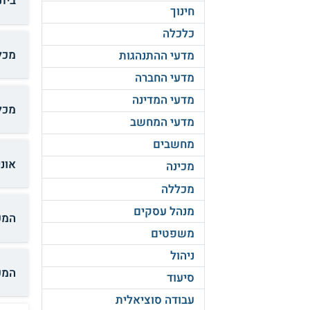
בית
חינוך
כלכלה
מכל
מדעי ההתנהגות
מדעי החברה
מדעי המדינה
מכל
מדעי המחשב
מחשבים
אוני
מכינה
מכללה
מנהל עסקים
המכ
משפטים
ניהול
המכ
סיעוד
עבודה סוציאלית