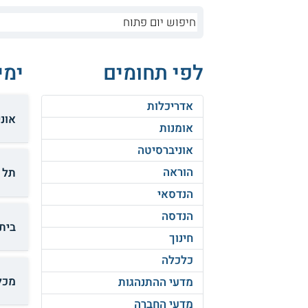
לפי תחומים
ימי
אדריכלות
אוני
אומנות
אוניברסיטה
הוראה
תל 
הנדסאי
הנדסה
בית
חינוך
כלכלה
מכל
מדעי ההתנהגות
מדעי החברה