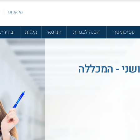
מי אנחנו
פ
פסיכומטרי
הכנה לבגרות
הנדסאי
מלגות
בחירת 
ושני - המכללה