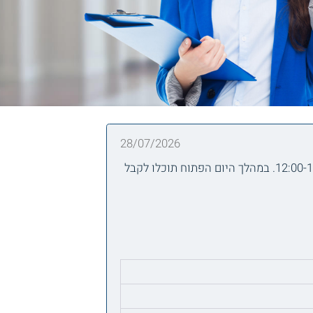
28/07/2026
המכללה האקדמית גליל מערבי מזמינה אתכם ליום פתוח אשר יתקיים ביום שלישי, 28/7/2026, בין השעות 12:00-17:00. במהלך היום הפתוח תוכלו לקבל