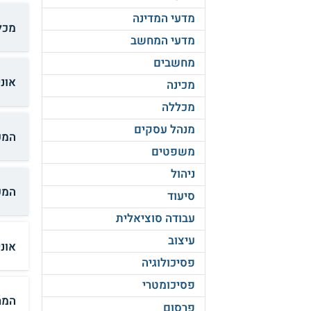
מדעי המדינה
מכל
מדעי המחשב
מחשבים
אוני
מכינה
מכללה
מנהל עסקים
המכ
משפטים
ניהול
המכ
סיעוד
עבודה סוציאלית
עיצוב
אונ
פסיכולוגיה
פסיכומטרי
המר
פרסום