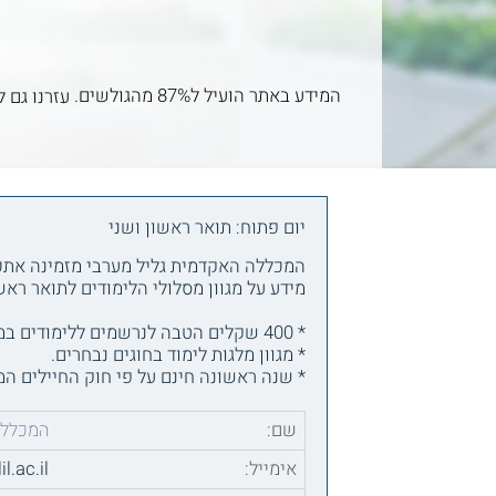
המידע באתר הועיל ל87% מהגולשים.
עזרנו גם ל
יום פתוח: תואר ראשון ושני
מידע על מגוון מסלולי הלימודים לתואר ראשו
* 400 שקלים הטבה לנרשמים ללימודים במהלך היום הפתוח (בכפוף לתקנון).
* מגוון מלגות לימוד בחוגים נבחרים.
* שנה ראשונה חינם על פי חוק החיילים ה
שם:
המכללה
אימייל:
l.ac.il