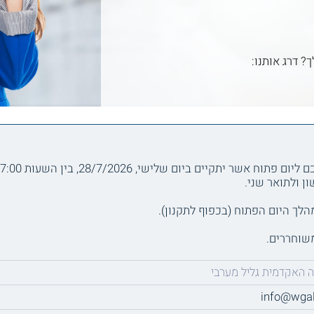
ך? דרג אותנו:
ן ולתואר שני.
משוחררים.
 האקדמית גליל מערבי
info@wgali