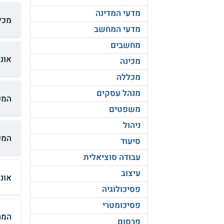
מדעי המדינה
מכל
מדעי המחשב
מחשבים
אוני
מכינה
מכללה
מנהל עסקים
המכ
משפטים
ניהול
המכ
סיעוד
עבודה סוציאלית
עיצוב
אונ
פסיכולוגיה
פסיכומטרי
המר
פרסום