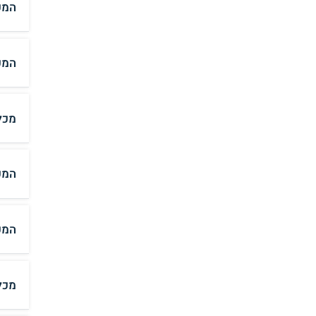
המכ
המכ
מכל
המכ
המכ
מכל