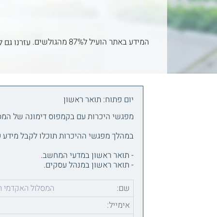
המידע באתר הועיל ל87% מהגולשים.
עזרנו גם ל
יום פתוח: תואר ראשון
מפגשי היכרות עם בקמפוס דימונה של המסלול הא
במהלך מפגשי ההיכרות תוכלו לקבל מידע ע
- תואר ראשון במדעי המחשב.
- תואר ראשון במנהל עסקים.
שם:
המסלול האקדמי המ
אימייל: