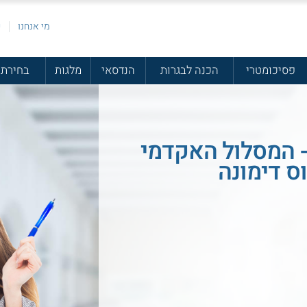
מי אנחנו
פ
פסיכומטרי
הכנה לבגרות
הנדסאי
מלגות
בחירת 
- המסלול האקדמי
ס דימונה