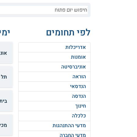
לפי תחומים
ימי
אדריכלות
אוני
אומנות
אוניברסיטה
הוראה
תל 
הנדסאי
הנדסה
בית
חינוך
כלכלה
מכל
מדעי ההתנהגות
מדעי החברה